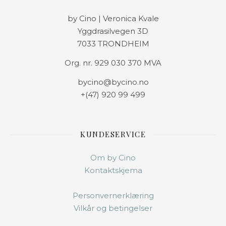
by Cino | Veronica Kvale
Yggdrasilvegen 3D
7033 TRONDHEIM
Org. nr. 929 030 370 MVA
bycino@bycino.no
+(47) 920 99 499
KUNDESERVICE
Om by Cino
Kontaktskjema
Personvernerklæring
Vilkår og betingelser