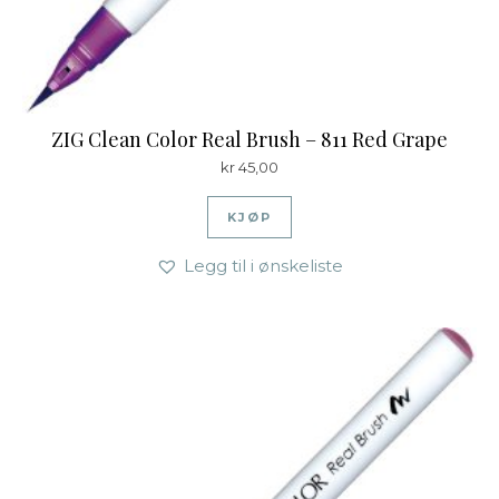
ZIG Clean Color Real Brush – 811 Red Grape
kr
45,00
KJØP
Legg til i ønskeliste