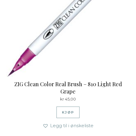
ZIG Clean Color Real Brush – 810 Light Red
Grape
kr
45,00
KJØP
Legg til i ønskeliste