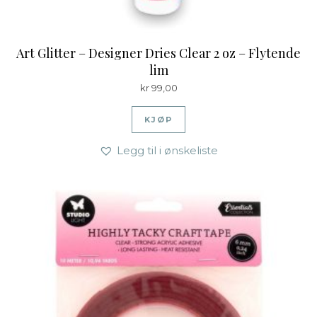
Art Glitter – Designer Dries Clear 2 oz – Flytende
lim
kr
99,00
KJØP
Legg til i ønskeliste