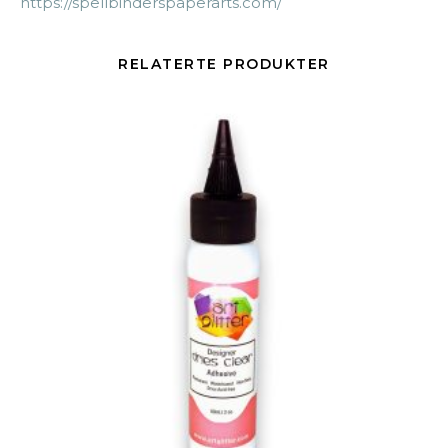
https://spellbinderspaperarts.com/
RELATERTE PRODUKTER