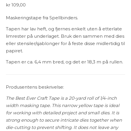
kr
109,00
Maskeringstape fra Spellbinders.
Tapen har lav heft, og fjernes enkelt uten å etterlate
limrester på underlaget. Bruk den sammen med dies
eller stensiler/sjablonger for å feste disse midlertidig til
papiret.
Tapen er ca. 6,4 mm bred, og det er 18,3 m på rullen.
Produsentens beskrivelse:
The Best Ever Craft Tape is a 20-yard roll of 1/4-inch
width masking tape. This narrow yellow tape is ideal
for working with detailed project and small dies. It is
strong enough to secure intricate dies together when
die-cutting to prevent shifting. It does not leave any