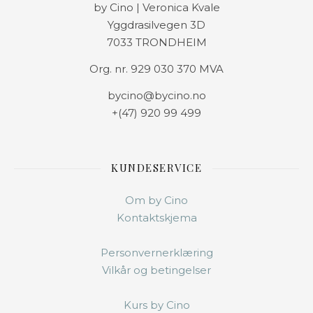
by Cino | Veronica Kvale
Yggdrasilvegen 3D
7033 TRONDHEIM
Org. nr. 929 030 370 MVA
bycino@bycino.no
+(47) 920 99 499
KUNDESERVICE
Om by Cino
Kontaktskjema
Personvernerklæring
Vilkår og betingelser
Kurs by Cino