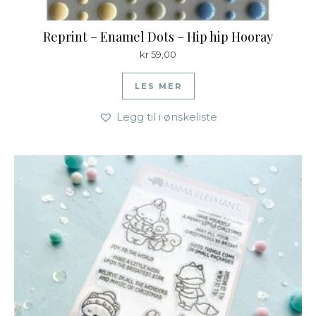
Reprint – Enamel Dots – Hip hip Hooray
kr
59,00
LES MER
Legg til i ønskeliste