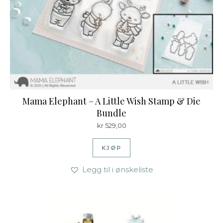
Mama Elephant – A Little Wish Stamp & Die
Bundle
kr
529,00
KJØP
Legg til i ønskeliste