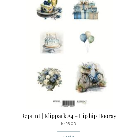
Reprint | Klippark A4 – Hip hip Hooray
kr
16,00