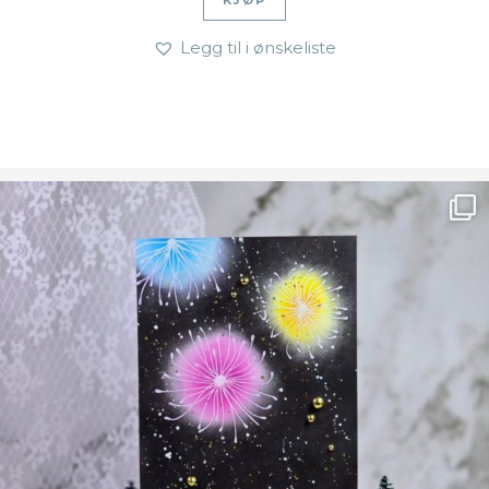
KJØP
Legg til i ønskeliste
Ønsk