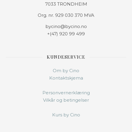
7033 TRONDHEIM
Org. nr. 929 030 370 MVA
bycino@bycino.no
+(47) 920 99 499
KUNDESERVICE
Om by Cino
Kontaktskjema
Personvernerklæring
Vilkår og betingelser
Kurs by Cino