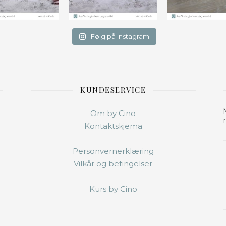
Følg på Instagram
KUNDESERVICE
Om by Cino
Kontaktskjema
Personvernerklæring
Vilkår og betingelser
Kurs by Cino