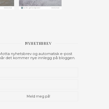
NYHETSBREV
Motta nyhetsbrev og automatisk e-post
når det kommer nye innlegg på bloggen.