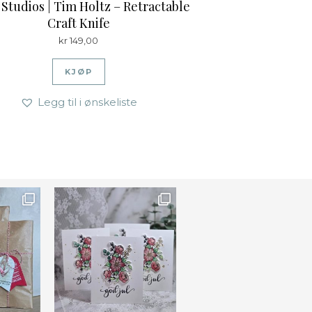
 Studios | Tim Holtz – Retractable
Craft Knife
kr
149,00
KJØP
Legg til i ønskeliste