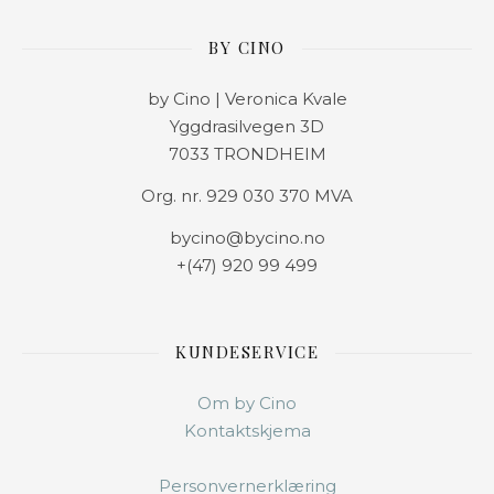
BY CINO
by Cino | Veronica Kvale
Yggdrasilvegen 3D
7033 TRONDHEIM
Org. nr. 929 030 370 MVA
bycino@bycino.no
+(47) 920 99 499
KUNDESERVICE
Om by Cino
Kontaktskjema
Personvernerklæring