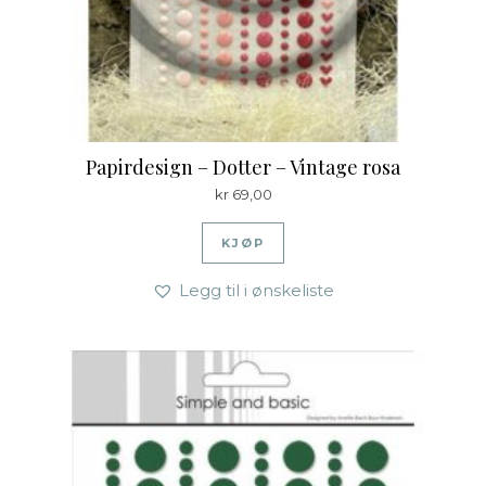
Papirdesign – Dotter – Vintage rosa
kr
69,00
KJØP
Legg til i ønskeliste