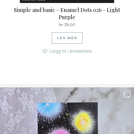
Simple and basic – Enamel Dots 026 – Light
Purple
kr
39,00
LES MER
Legg til i ønskeliste
Ønsk