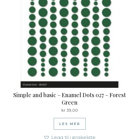
Simple and basic – Enamel Dots 027 – Forest
Green
kr
39,00
LES MER
Legg til i ønskeliste