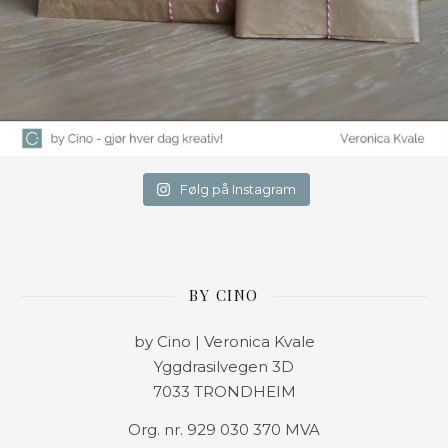
Følg på Instagram
BY CINO
by Cino | Veronica Kvale
Yggdrasilvegen 3D
7033 TRONDHEIM
Org. nr. 929 030 370 MVA