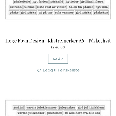
Hege Foyn Design | Klistremerker A6 – Påske, hvit
kr
40,00
KJØP
Legg til i ønskeliste