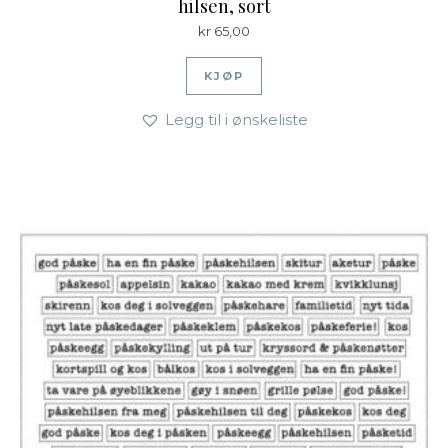
hilsen, sort
kr
65,00
KJØP
Legg til i ønskeliste