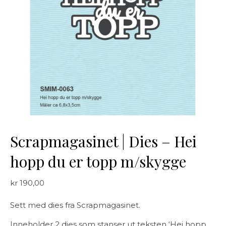
Scrapmagasinet | Dies – Hei
hopp du er topp m/skygge
kr
190,00
Sett med dies fra Scrapmagasinet.
Inneholder 2 dies som stanser ut teksten ‘Hei hopp