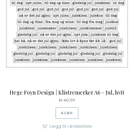
Hege Foyn Design | Klistremerker A6 – Jul, hvit
kr
40,00
KJØP
Legg til i ønskeliste