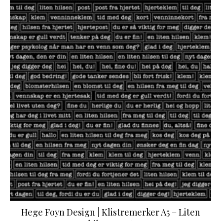
Hege Foyn Design | Klistremerker A5 – Liten