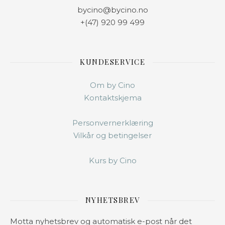
bycino@bycino.no
+(47) 920 99 499
KUNDESERVICE
Om by Cino
Kontaktskjema
Personvernerklæring
Vilkår og betingelser
Kurs by Cino
NYHETSBREV
Motta nyhetsbrev og automatisk e-post når det