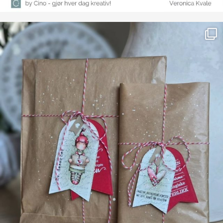
Farge