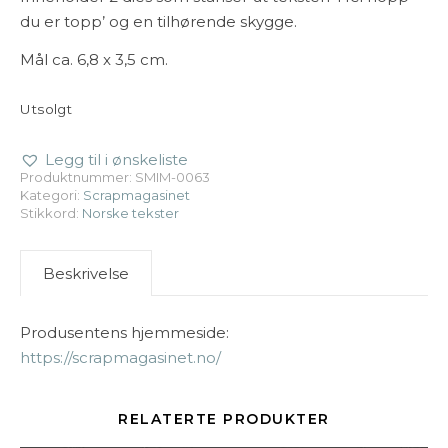
du er topp’ og en tilhørende skygge.
Mål ca. 6,8 x 3,5 cm.
Utsolgt
Legg til i ønskeliste
Produktnummer:
SMIM-0063
Kategori:
Scrapmagasinet
Stikkord:
Norske tekster
Beskrivelse
Produsentens hjemmeside:
https://scrapmagasinet.no/
RELATERTE PRODUKTER