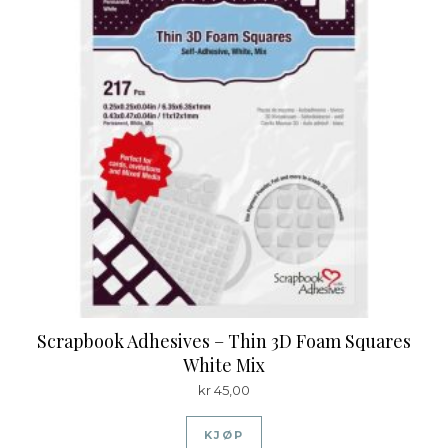
Scrapbook Adhesives – Thin 3D Foam Squares
White Mix
kr
45,00
KJØP