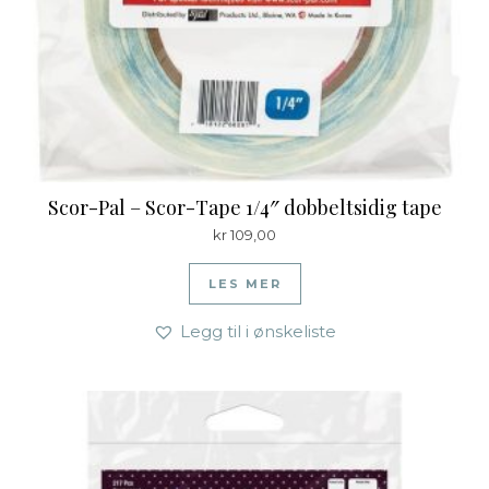
Scor-Pal – Scor-Tape 1/4″ dobbeltsidig tape
kr
109,00
LES MER
Legg til i ønskeliste