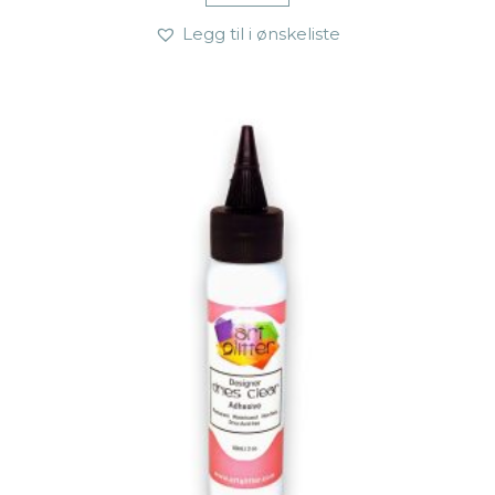
Legg til i ønskeliste