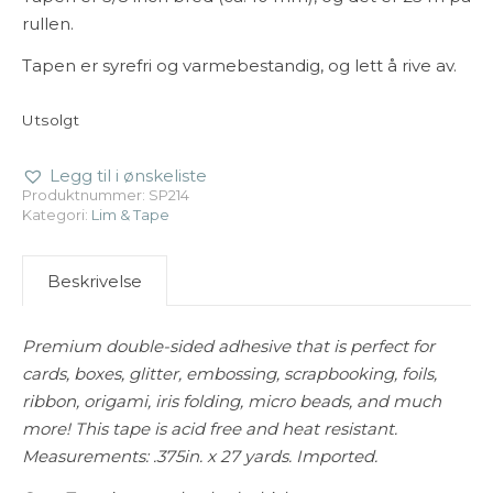
rullen.
Tapen er syrefri og varmebestandig, og lett å rive av.
Utsolgt
Legg til i ønskeliste
Produktnummer:
SP214
Kategori:
Lim & Tape
Beskrivelse
Premium double-sided adhesive that is perfect for
cards, boxes, glitter, embossing, scrapbooking, foils,
ribbon, origami, iris folding, micro beads, and much
more! This tape is acid free and heat resistant.
Measurements: .375in. x 27 yards. Imported.