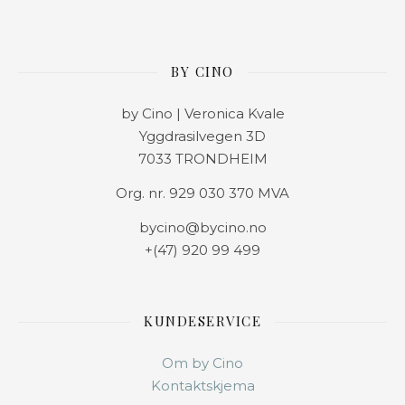
BY CINO
by Cino | Veronica Kvale
Yggdrasilvegen 3D
7033 TRONDHEIM
Org. nr. 929 030 370 MVA
bycino@bycino.no
+(47) 920 99 499
KUNDESERVICE
Om by Cino
Kontaktskjema