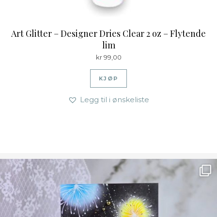
Art Glitter – Designer Dries Clear 2 oz – Flytende
lim
kr
99,00
KJØP
Legg til i ønskeliste
Ønsk