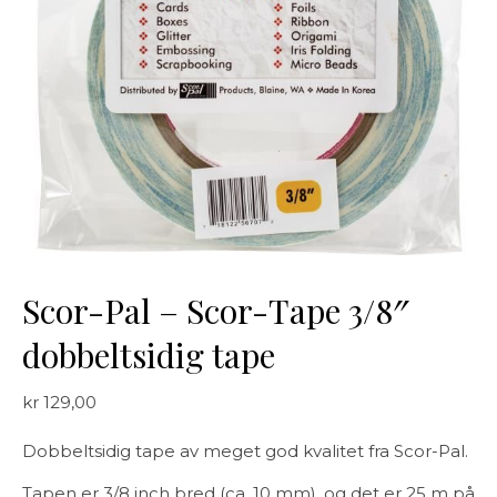
Scor-Pal – Scor-Tape 3/8″
dobbeltsidig tape
kr
129,00
Dobbeltsidig tape av meget god kvalitet fra Scor-Pal.
Tapen er 3/8 inch bred (ca. 10 mm), og det er 25 m på