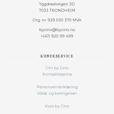
Yggdrasilvegen 3D
7033 TRONDHEIM
Org. nr. 929 030 370 MVA
bycino@bycino.no
+(47) 920 99 499
KUNDESERVICE
Om by Cino
Kontaktskjema
Personvernerklæring
Vilkår og betingelser
Kurs by Cino