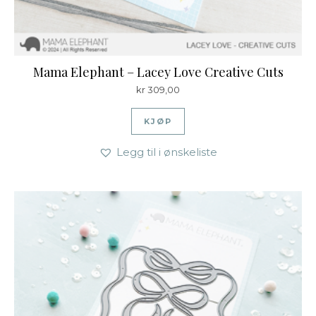
Mama Elephant – Lacey Love Creative Cuts
kr
309,00
KJØP
Legg til i ønskeliste