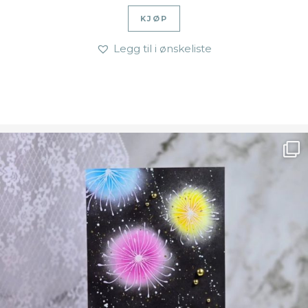
KJØP
Legg til i ønskeliste
Ønsk