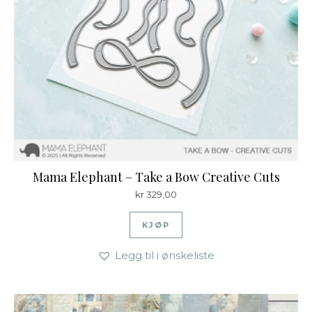
Mama Elephant – Take a Bow Creative Cuts
kr
329,00
KJØP
Legg til i ønskeliste