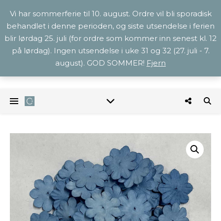
Vi har sommerferie til 10. august. Ordre vil bli sporadisk
behandlet i denne perioden, og siste utsendelse i ferien
blir lørdag 25. juli (for ordre som kommer inn senest kl. 12
på lørdag). Ingen utsendelse i uke 31 og 32 (27. juli - 7.
august). GOD SOMMER!
Fjern