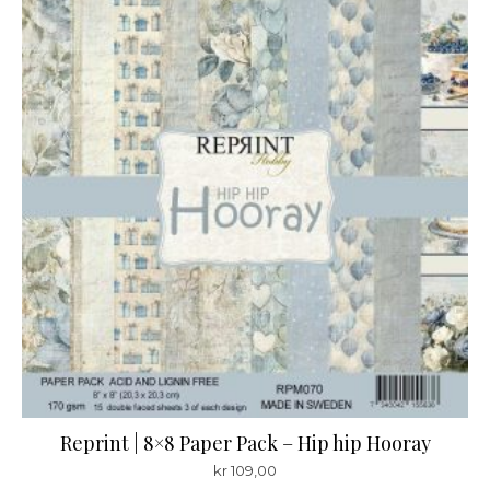
Reprint | 8×8 Paper Pack – Hip hip Hooray
kr
109,00