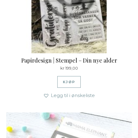
Papirdesign | Stempel – Din nye alder
kr
199,00
KJØP
Legg til i ønskeliste