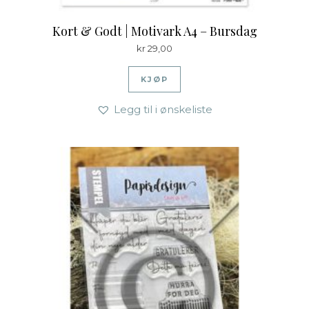
Kort & Godt | Motivark A4 – Bursdag
kr
29,00
KJØP
Legg til i ønskeliste