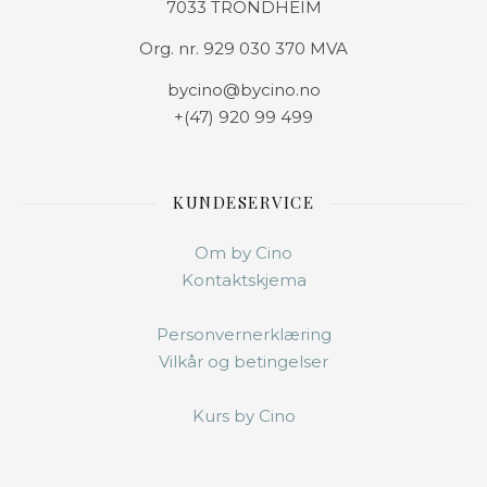
7033 TRONDHEIM
Org. nr. 929 030 370 MVA
bycino@bycino.no
+(47) 920 99 499
KUNDESERVICE
Om by Cino
Kontaktskjema
Personvernerklæring
Vilkår og betingelser
Kurs by Cino