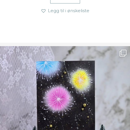
Legg til i ønskeliste
Ønsk