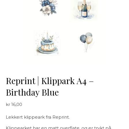
Reprint | Klippark A4 –
Birthday Blue
kr
16,00
Lekkert klippeark fra Reprint.
Klippearket har en matt overflate, og er trykt på