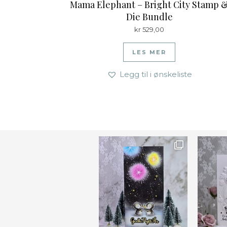
Mama Elephant – Bright City Stamp 
Die Bundle
kr
529,00
LES MER
Legg til i ønskeliste
Ønsk