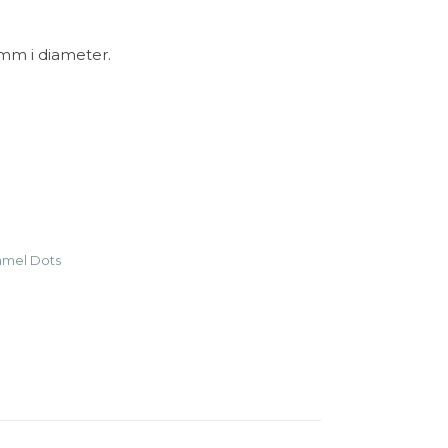
mm i diameter.
e Pottery antall
amel Dots