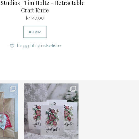
 Studios | Tim Holtz – Retractable
Craft Knife
kr
149,00
KJØP
Legg til i ønskeliste