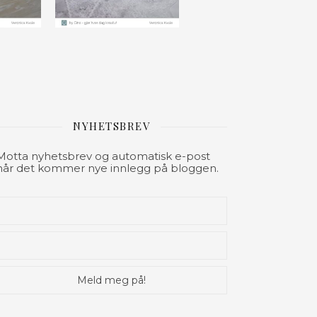
NYHETSBREV
Motta nyhetsbrev og automatisk e-post
når det kommer nye innlegg på bloggen.