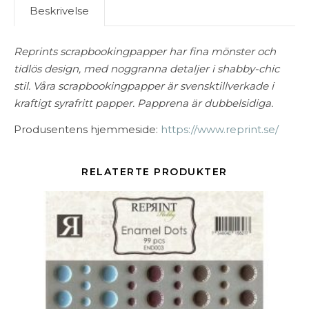
Beskrivelse
Reprints scrapbookingpapper har fina mönster och
tidlös design, med noggranna detaljer i shabby-chic
stil. Våra scrapbookingpapper är svensktillverkade i
kraftigt syrafritt papper. Papprena är dubbelsidiga.
Produsentens hjemmeside:
https://www.reprint.se/
RELATERTE PRODUKTER