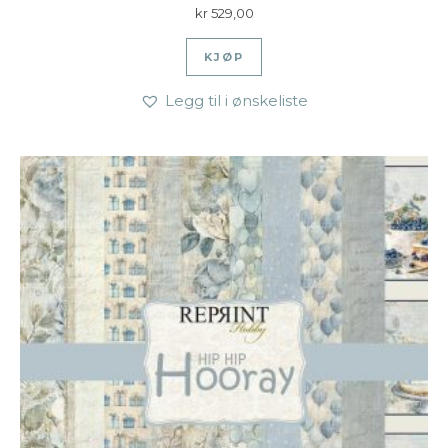
kr
529,00
KJØP
Legg til i ønskeliste