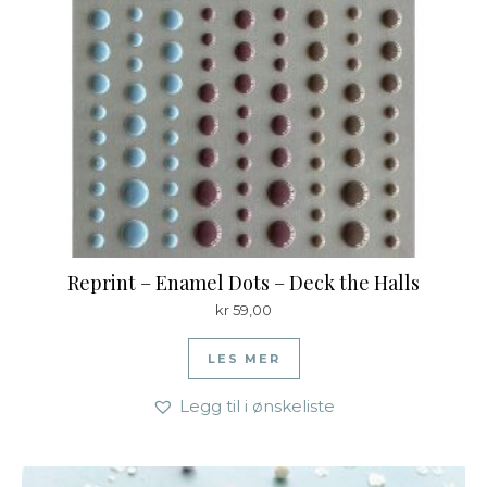
Reprint – Enamel Dots – Deck the Halls
kr
59,00
LES MER
Legg til i ønskeliste