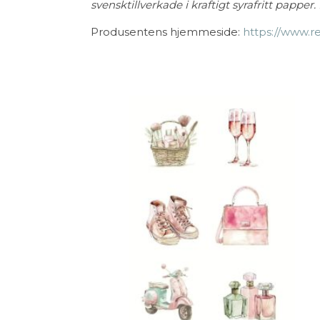
svensktillverkade i kraftigt syrafritt pappe
Produsentens hjemmeside:
https://www.re