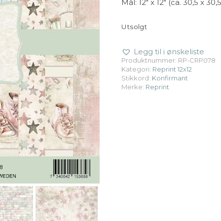
Mål: 12″ x 12″ (ca. 30,5 x 30
Utsolgt
Legg til i ønskeliste
Produktnummer:
RP-CRP078
Kategori:
Reprint 12x12
Stikkord:
Konfirmant
Merke:
Reprint