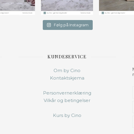
Følg på Instagram
KUNDESERVICE
Om by Cino
Kontaktskjema
Personvernerklæring
Vilkår og betingelser
Kurs by Cino