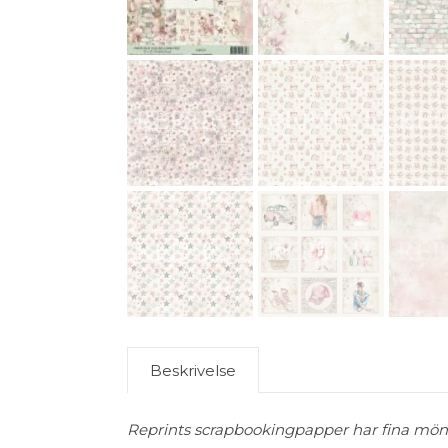
Beskrivelse
Reprints scrapbookingpapper har fina mönst