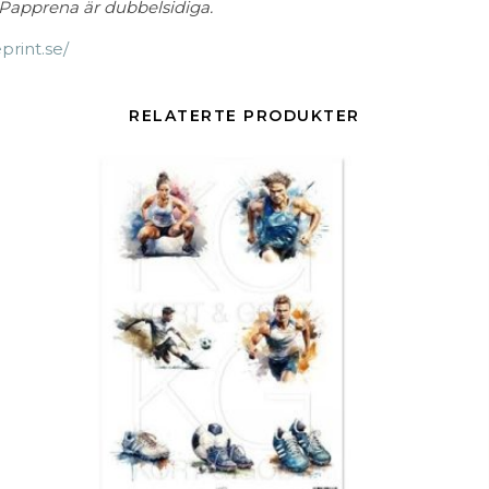
r. Papprena är dubbelsidiga.
print.se/
RELATERTE PRODUKTER