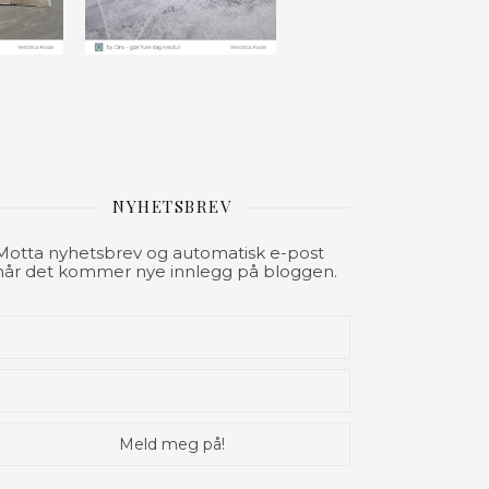
NYHETSBREV
Motta nyhetsbrev og automatisk e-post
når det kommer nye innlegg på bloggen.