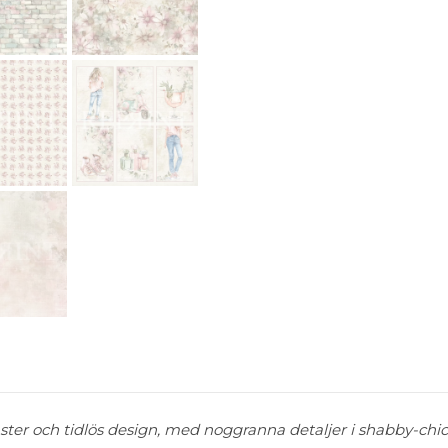
er och tidlös design, med noggranna detaljer i shabby-chic 