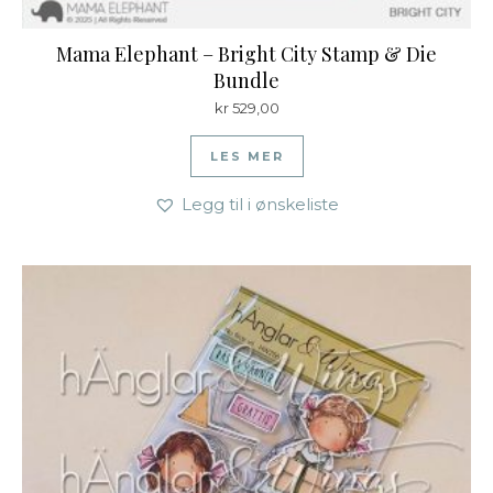
Mama Elephant – Bright City Stamp & Die
Bundle
kr
529,00
LES MER
Legg til i ønskeliste