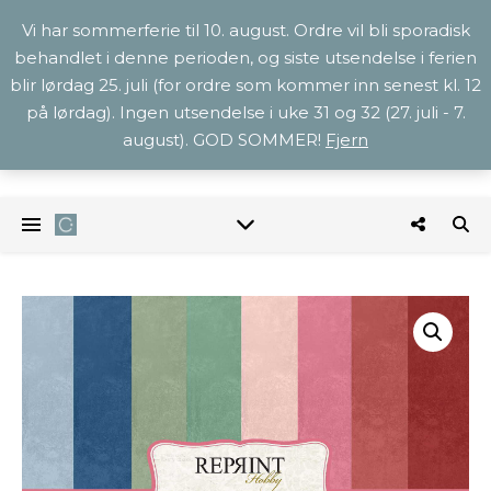
Vi har sommerferie til 10. august. Ordre vil bli sporadisk
behandlet i denne perioden, og siste utsendelse i ferien
blir lørdag 25. juli (for ordre som kommer inn senest kl. 12
på lørdag). Ingen utsendelse i uke 31 og 32 (27. juli - 7.
august). GOD SOMMER!
Fjern