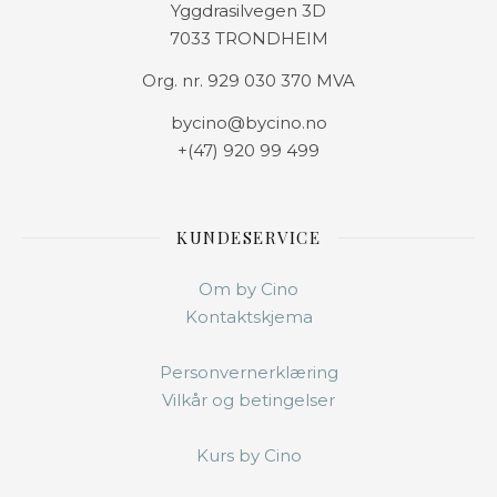
Yggdrasilvegen 3D
7033 TRONDHEIM
Org. nr. 929 030 370 MVA
bycino@bycino.no
+(47) 920 99 499
KUNDESERVICE
Om by Cino
Kontaktskjema
Personvernerklæring
Vilkår og betingelser
Kurs by Cino