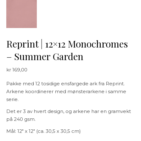
Reprint | 12×12 Monochromes
– Summer Garden
kr
169,00
Pakke med 12 tosidige ensfargede ark fra Reprint.
Arkene koordinerer med mønsterarkene i samme
serie.
Det er 3 av hvert design, og arkene har en gramvekt
på 240 gsm.
Mål: 12″ x 12″ (ca. 30,5 x 30,5 cm)