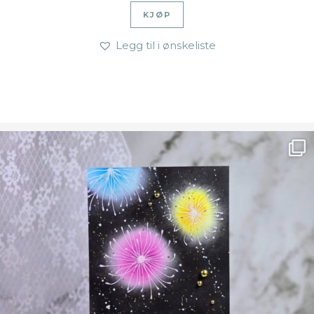
KJØP
Legg til i ønskeliste
Ønsk