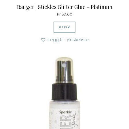
Ranger | Stickles Glitter Glue – Platinum
kr
39,00
KJØP
Legg til i ønskeliste