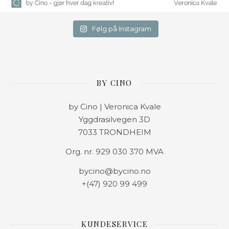
Følg på Instagram
BY CINO
by Cino | Veronica Kvale
Yggdrasilvegen 3D
7033 TRONDHEIM
Org. nr. 929 030 370 MVA
bycino@bycino.no
+(47) 920 99 499
KUNDESERVICE