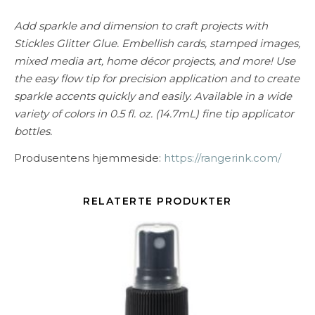
Add sparkle and dimension to craft projects with
Stickles Glitter Glue. Embellish cards, stamped images,
mixed media art, home décor projects, and more!
Use
the easy flow tip for precision application and to create
sparkle accents quickly and easily.
Available in a wide
variety of colors in 0.5 fl. oz. (14.7mL) fine tip applicator
bottles.
Produsentens hjemmeside:
https://rangerink.com/
RELATERTE PRODUKTER