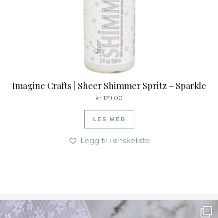
Imagine Crafts | Sheer Shimmer Spritz – Sparkle
kr
129,00
LES MER
Legg til i ønskeliste
Ønsk