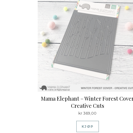
Mama Elephant – Winter Forest Cove
Creative Cuts
kr
369,00
KJØP