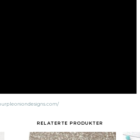
s.purpleoniondesigns.com/
RELATERTE PRODUKTER