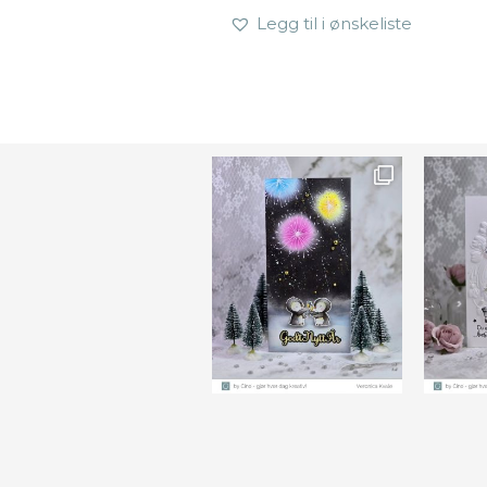
Legg til i ønskeliste
Ønsk