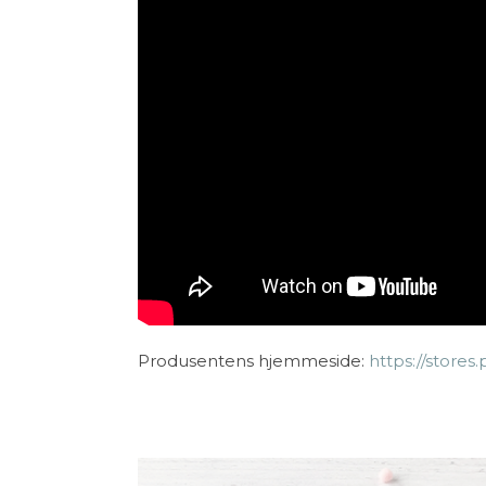
Produsentens hjemmeside:
https://store