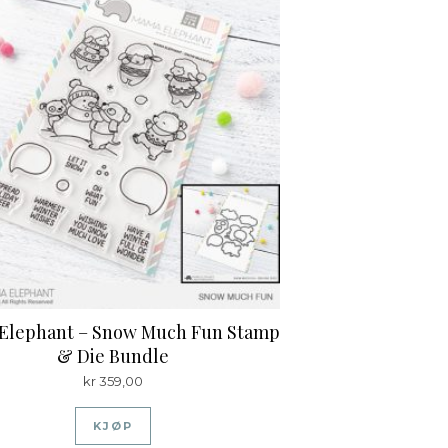
Elephant – Snow Much Fun Stamp
& Die Bundle
kr
359,00
KJØP