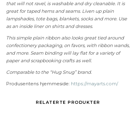
that will not ravel, is washable and dry cleanable. It is
great for taped hems and seams. Liven up plain
lampshades, tote bags, blankets, socks and more. Use
as an inside liner on shirts and dresses.
This simple plain ribbon also looks great tied around
confectionery packaging, on favors, with ribbon wands,
and more. Seam binding will lay flat for a variety of
paper and scrapbooking crafts as well.
Comparable to the “Hug Snug” brand.
Produsentens hjemmeside:
https://mayarts.com/
RELATERTE PRODUKTER