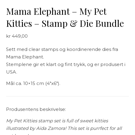
Mama Elephant – My Pet
Kitties – Stamp & Die Bundle
kr
449,00
Sett med clear stamps og koordinerende dies fra
Mama Elephant.
Stemplene gir et klart og fint trykk, og er produsert i
USA.
Mål ca. 10×15 cm (4″x6″).
Produsentens beskrivelse:
My Pet Kitties stamp set is full of sweet kitties
illustrated by Aida Zamora! This set is purrfect for all