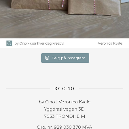
Følg på Instagram
BY CINO
by Cino | Veronica Kvale
Yggdrasilvegen 3D
7033 TRONDHEIM
Org. nr. 929 030 370 MVA