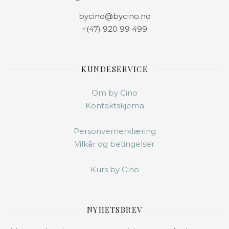
bycino@bycino.no
+(47) 920 99 499
KUNDESERVICE
Om by Cino
Kontaktskjema
Personvernerklæring
Vilkår og betingelser
Kurs by Cino
NYHETSBREV