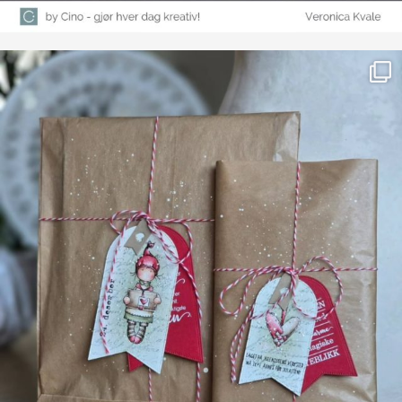
Farge