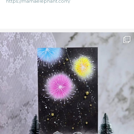
https://mamaelephant.com/
Ønsk