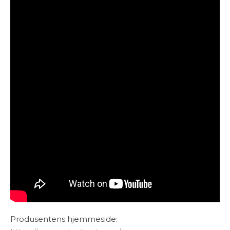
Produsentens hjemmeside: