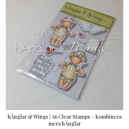
hÄnglar & Wings | A6 Clear Stamps – Kombinera
mera hÄnglar