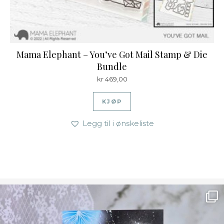
Mama Elephant – You’ve Got Mail Stamp & Die
Bundle
kr
469,00
KJØP
Legg til i ønskeliste
Ønsk