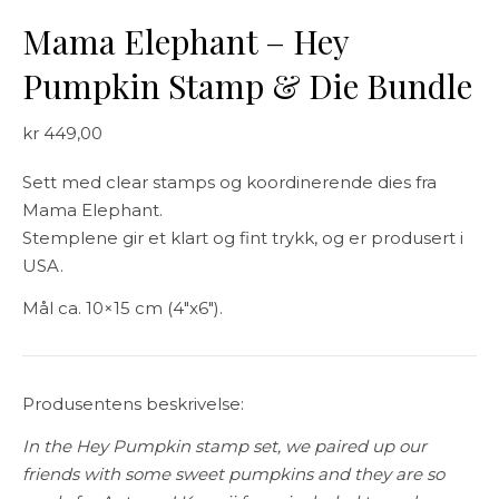
Mama Elephant – Hey
Pumpkin Stamp & Die Bundle
kr
449,00
Sett med clear stamps og koordinerende dies fra
Mama Elephant.
Stemplene gir et klart og fint trykk, og er produsert i
USA.
Mål ca. 10×15 cm (4″x6″).
Produsentens beskrivelse:
In the Hey Pumpkin stamp set, we paired up our
friends with some sweet pumpkins and they are so