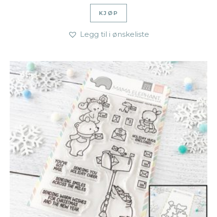
KJØP
Legg til i ønskeliste