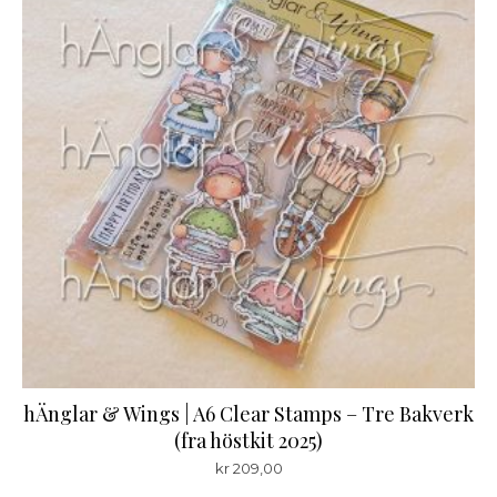
hÄnglar & Wings | A6 Clear Stamps – Tre Bakverk
(fra höstkit 2025)
kr
209,00