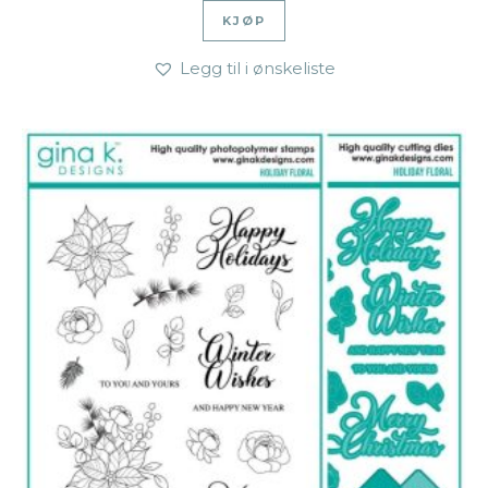
KJØP
Legg til i ønskeliste