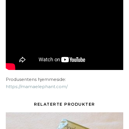
Produsentens hjemmeside:
https://mamaelephant.com/
RELATERTE PRODUKTER