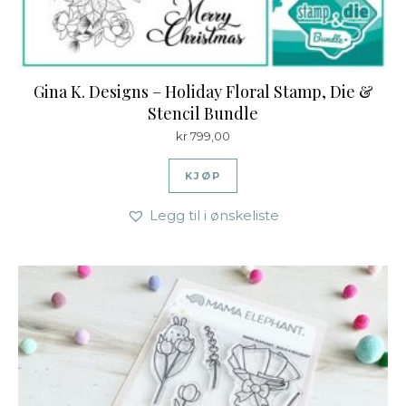
Gina K. Designs – Holiday Floral Stamp, Die &
Stencil Bundle
kr
799,00
KJØP
Legg til i ønskeliste