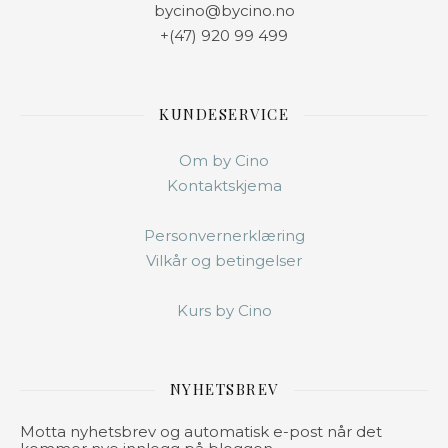
bycino@bycino.no
+(47) 920 99 499
KUNDESERVICE
Om by Cino
Kontaktskjema
Personvernerklæring
Vilkår og betingelser
Kurs by Cino
NYHETSBREV
Motta nyhetsbrev og automatisk e-post når det