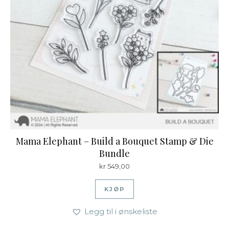
Mama Elephant – Build a Bouquet Stamp & Die
Bundle
kr
549,00
KJØP
Legg til i ønskeliste