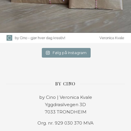
Følg på Instagram
BY CINO
by Cino | Veronica Kvale
Yggdrasilvegen 3D
7033 TRONDHEIM
Org. nr. 929 030 370 MVA