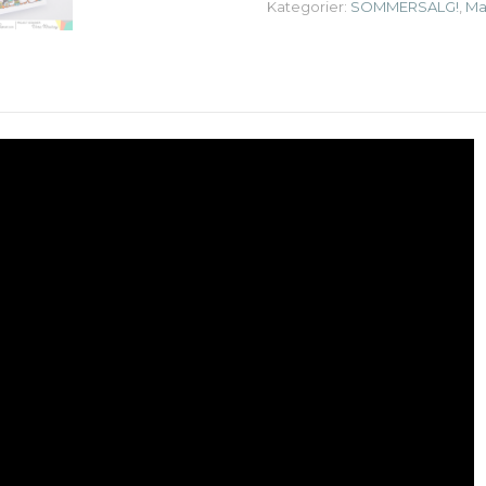
Kategorier:
SOMMERSALG!
,
Ma