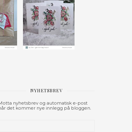
NYHETSBREV
Motta nyhetsbrev og automatisk e-post
når det kommer nye innlegg på bloggen.