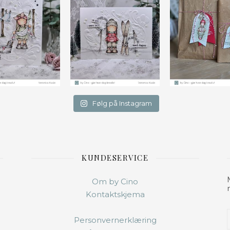
Følg på Instagram
KUNDESERVICE
Om by Cino
Kontaktskjema
Personvernerklæring