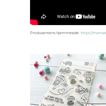
Produsentens hjemmeside:
https://mama