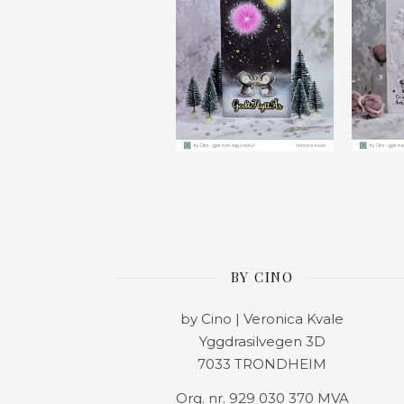
BY CINO
by Cino | Veronica Kvale
Yggdrasilvegen 3D
7033 TRONDHEIM
Org. nr. 929 030 370 MVA