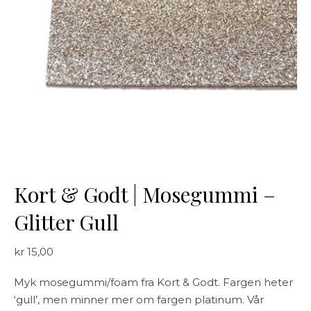
Kort & Godt | Mosegummi –
Glitter Gull
kr
15,00
Myk mosegummi/foam fra Kort & Godt. Fargen heter
‘gull’, men minner mer om fargen platinum. Vår