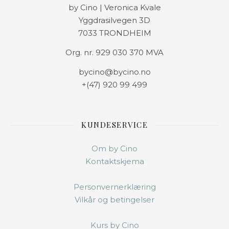
by Cino | Veronica Kvale
Yggdrasilvegen 3D
7033 TRONDHEIM
Org. nr. 929 030 370 MVA
bycino@bycino.no
+(47) 920 99 499
KUNDESERVICE
Om by Cino
Kontaktskjema
Personvernerklæring
Vilkår og betingelser
Kurs by Cino