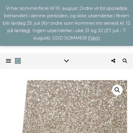
Vi har sommerferie til 10. august. Ordre vil bli sporadisk
behandlet i denne perioden, og siste utsendelse i ferien
blir lørdag 25. juli (for ordre som kommer inn senest kl. 12
på lørdag). Ingen utsendelse i uke 31 og 32 (27. juli - 7.
august). GOD SOMMER!
Fjern