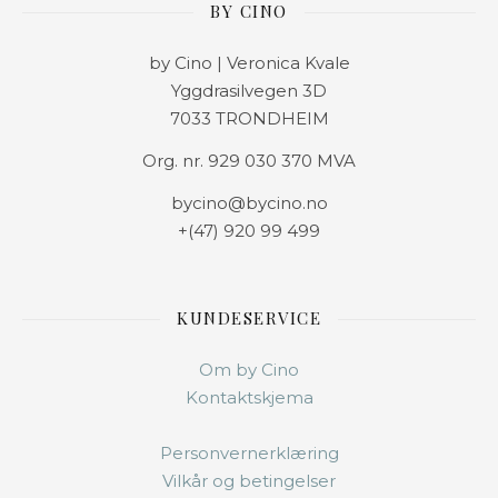
BY CINO
by Cino | Veronica Kvale
Yggdrasilvegen 3D
7033 TRONDHEIM
Org. nr. 929 030 370 MVA
bycino@bycino.no
+(47) 920 99 499
KUNDESERVICE
Om by Cino
Kontaktskjema
Personvernerklæring
Vilkår og betingelser