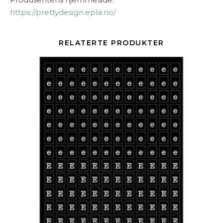
https://prettydesign.epla.no/
RELATERTE PRODUKTER