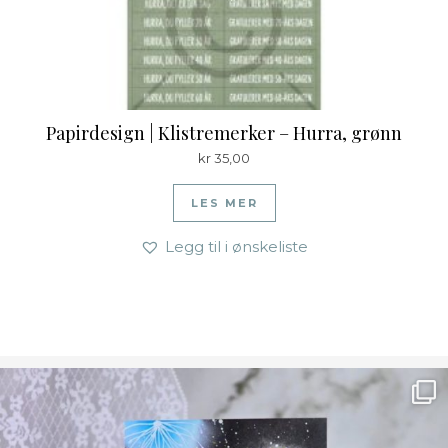
Papirdesign | Klistremerker – Hurra, grønn
kr
35,00
LES MER
Legg til i ønskeliste
Ønsk