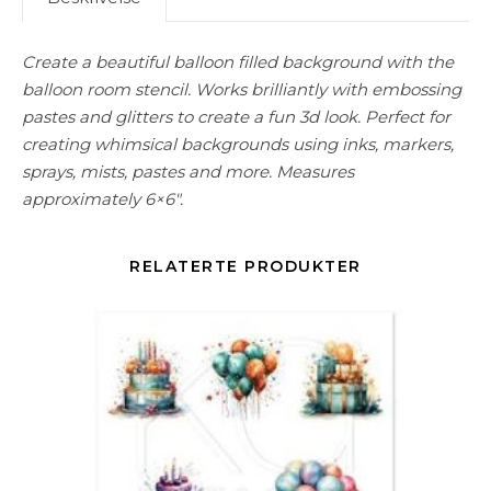
Create a beautiful balloon filled background with the
balloon room stencil. Works brilliantly with embossing
pastes and glitters to create a fun 3d look. Perfect for
creating whimsical backgrounds using inks, markers,
sprays, mists, pastes and more. Measures
approximately 6×6″.
RELATERTE PRODUKTER