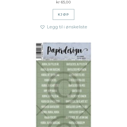
kr
65,00
KJØP
Legg til i ønskeliste