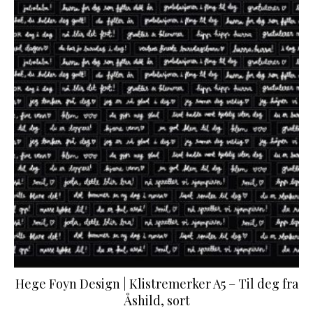
Hege Foyn Design | Klistremerker A5 – Til deg fra
Åshild, sort