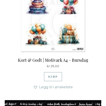
Kort & Godt | Motivark A4 – Bursdag
kr
29,00
KJØP
Legg til i ønskeliste