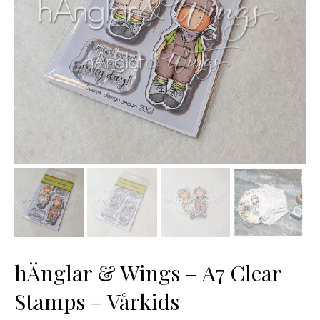
hÄnglar & Wings – A7 Clear
Stamps – Vårkids