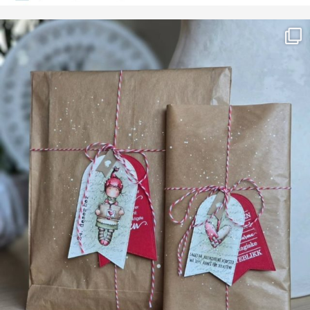
Farge