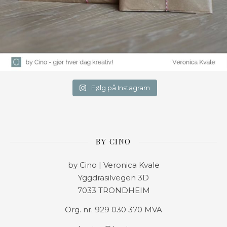
Følg på Instagram
BY CINO
by Cino | Veronica Kvale
Yggdrasilvegen 3D
7033 TRONDHEIM
Org. nr. 929 030 370 MVA