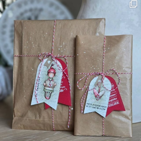
Farge