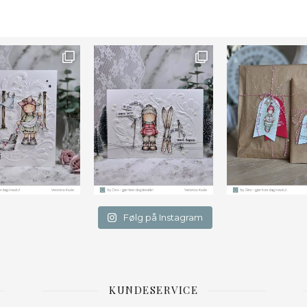
Farge
Følg på Instagram
KUNDESERVICE