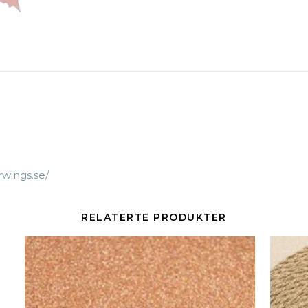
rwings.se/
RELATERTE PRODUKTER