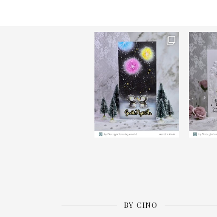
Ønsk
BY CINO