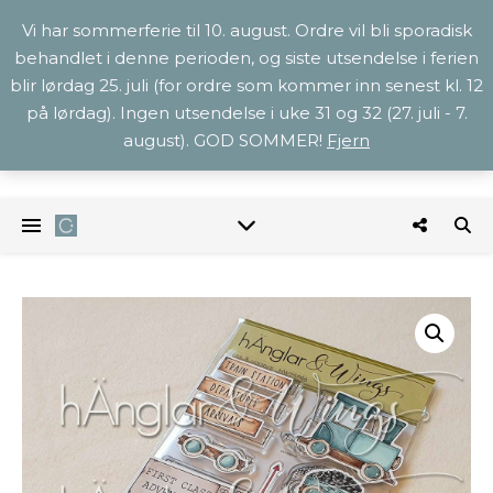
Vi har sommerferie til 10. august. Ordre vil bli sporadisk
behandlet i denne perioden, og siste utsendelse i ferien
blir lørdag 25. juli (for ordre som kommer inn senest kl. 12
på lørdag). Ingen utsendelse i uke 31 og 32 (27. juli - 7.
august). GOD SOMMER!
Fjern