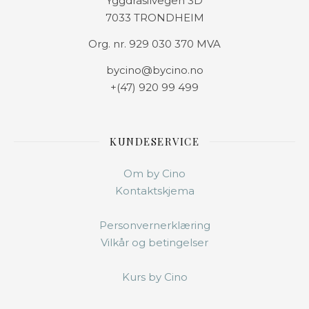
Yggdrasilvegen 3D
7033 TRONDHEIM
Org. nr. 929 030 370 MVA
bycino@bycino.no
+(47) 920 99 499
KUNDESERVICE
Om by Cino
Kontaktskjema
Personvernerklæring
Vilkår og betingelser
Kurs by Cino