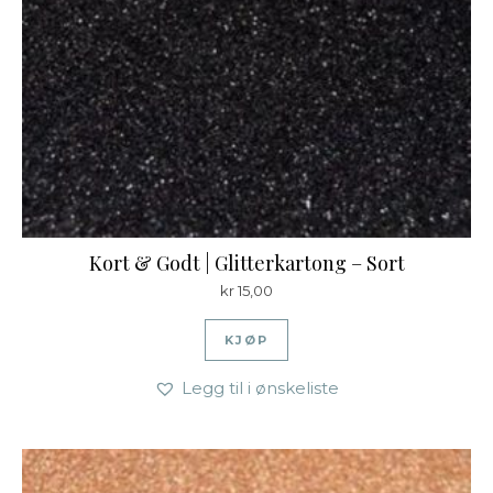
Kort & Godt | Glitterkartong – Sort
kr
15,00
KJØP
Legg til i ønskeliste