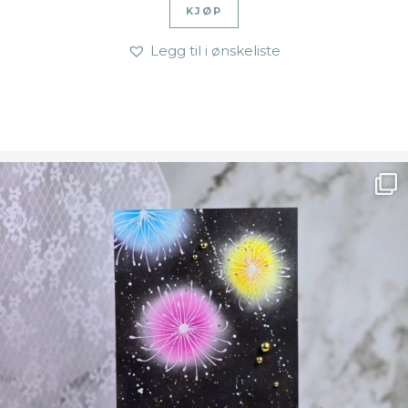
KJØP
Legg til i ønskeliste
Ønsk