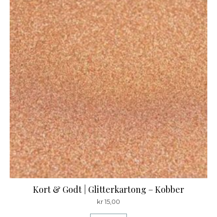
Kort & Godt | Glitterkartong – Kobber
kr
15,00