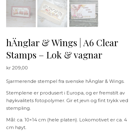
hÄnglar & Wings | A6 Clear
Stamps – Lok & vagnar
kr
209,00
Sjarmerende stempel fra svenske hÄnglar & Wings.
Stemplene er produsert i Europa, og er fremstilt av
høykvalitets fotopolymer. Gir et jevn og fint trykk ved
stempling.
Mål: ca. 10×14 cm (hele platen). Lokomotivet er ca. 4
cm høyt.