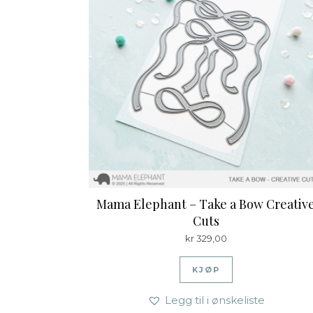
Mama Elephant – Take a Bow Creativ
Cuts
kr
329,00
KJØP
Legg til i ønskeliste