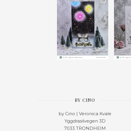
BY CINO
by Cino | Veronica Kvale
Yggdrasilvegen 3D
7033 TRONDHEIM