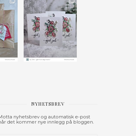
NYHETSBREV
Motta nyhetsbrev og automatisk e-post
når det kommer nye innlegg på bloggen.