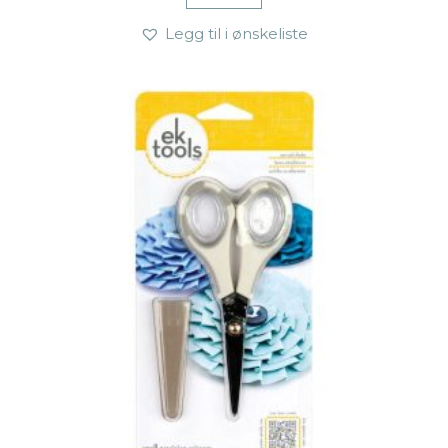
Legg til i ønskeliste