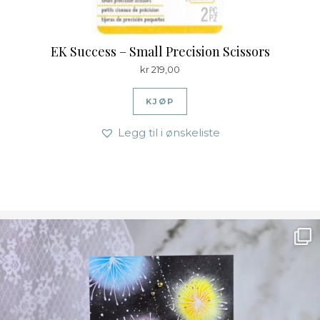
EK Success – Small Precision Scissors
kr
219,00
KJØP
Legg til i ønskeliste
Ønsk