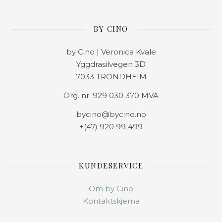
BY CINO
by Cino | Veronica Kvale
Yggdrasilvegen 3D
7033 TRONDHEIM
Org. nr. 929 030 370 MVA
bycino@bycino.no
+(47) 920 99 499
KUNDESERVICE
Om by Cino
Kontaktskjema