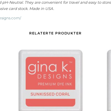
 pH-Neutral. They are convenient for travel and easy to store
usive card stock. Made in USA.
designs.com/
RELATERTE PRODUKTER