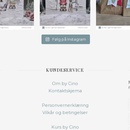
Følg på Instagram
KUNDESERVICE
Om by Cino
Kontaktskjema
Personvernerklæring
Vilkår og betingelser
Kurs by Cino