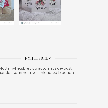
NYHETSBREV
Motta nyhetsbrev og automatisk e-post
når det kommer nye innlegg på bloggen.