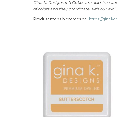
Gina K. Designs Ink Cubes are acid-free and
of colors and they coordinate with our excl
Produsentens hjemmeside:
https://ginak