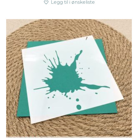
Legg til i ønskeliste