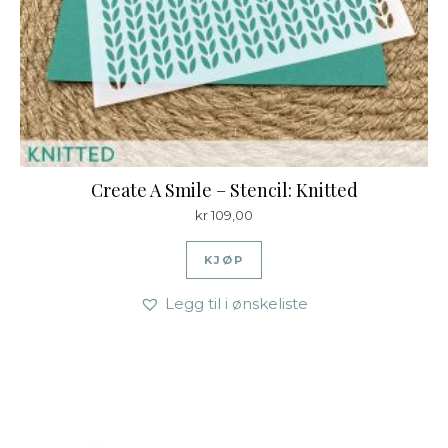
Create A Smile – Stencil: Knitted
kr
109,00
KJØP
Legg til i ønskeliste