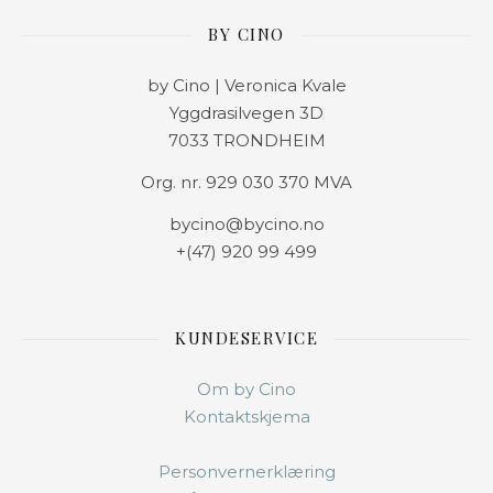
BY CINO
by Cino | Veronica Kvale
Yggdrasilvegen 3D
7033 TRONDHEIM
Org. nr. 929 030 370 MVA
bycino@bycino.no
+(47) 920 99 499
KUNDESERVICE
Om by Cino
Kontaktskjema
Personvernerklæring