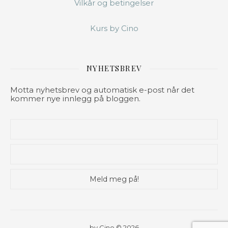
Vilkår og betingelser
Kurs by Cino
NYHETSBREV
Motta nyhetsbrev og automatisk e-post når det
kommer nye innlegg på bloggen.
by Cino © 2026