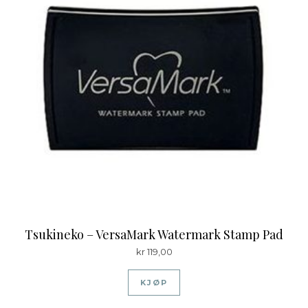
Tsukineko – VersaMark Watermark Stamp Pad
kr
119,00
KJØP