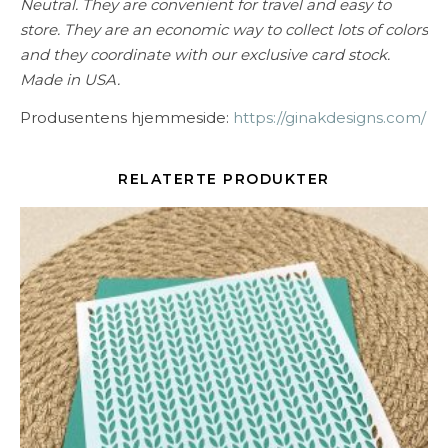
Neutral. They are convenient for travel and easy to
store. They are an economic way to collect lots of colors
and they coordinate with our exclusive card stock.
Made in USA.
Produsentens hjemmeside:
https://ginakdesigns.com/
RELATERTE PRODUKTER