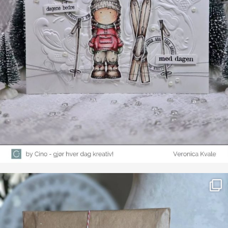
Farge