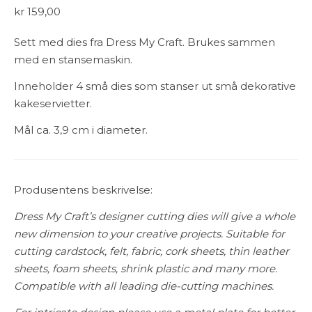
kr
159,00
Sett med dies fra Dress My Craft. Brukes sammen
med en stansemaskin.
Inneholder 4 små dies som stanser ut små dekorative
kakeservietter.
Mål ca. 3,9 cm i diameter.
Produsentens beskrivelse:
Dress My Craft’s designer cutting dies will give a whole
new dimension to your creative projects. Suitable for
cutting
cardstock, felt, fabric, cork sheets, thin leather
sheets, foam sheets, shrink plastic and many more.
Compatible with all leading die-cutting machines.