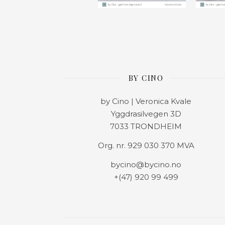
BY CINO
by Cino | Veronica Kvale
Yggdrasilvegen 3D
7033 TRONDHEIM
Org. nr. 929 030 370 MVA
bycino@bycino.no
+(47) 920 99 499