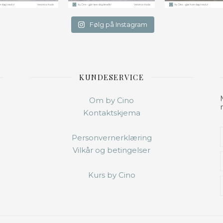
Følg på Instagram
KUNDESERVICE
Om by Cino
Kontaktskjema
Personvernerklæring
Vilkår og betingelser
Kurs by Cino