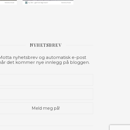
NYHETSBREV
Motta nyhetsbrev og automatisk e-post
når det kommer nye innlegg på bloggen.