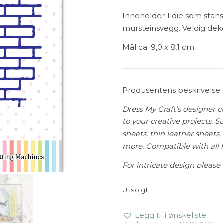
Inneholder 1 die som stan
mursteinsvegg. Veldig deko
Mål ca. 9,0 x 8,1 cm.
Produsentens beskrivelse:
Dress My Craft’s designer c
to your creative projects. S
sheets, thin leather sheets
more. Compatible with all 
For intricate design please 
Utsolgt
Legg til i ønskeliste