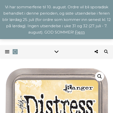
Vi har sommerferie til 10. august. Ordre vil bli sporadisk
behandlet i denne perioden, og siste utsendelse i ferien
blir lørdag 25. juli (for ordre som kommer inn senest kl. 12
på lørdag). Ingen utsendelse i uke 31 og 32 (27. juli - 7.
august). GOD SOMMER!
Fjern