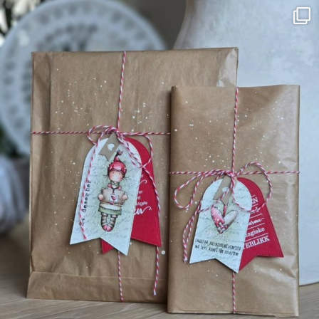
Farge