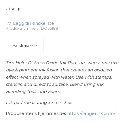
Utsolgt
Legg til i ønskeliste
Produktnummer:
TDO56188
Beskrivelse
Tim Holtz Distress Oxide Ink Pads are water-reactive
dye & pigment ink fusion that creates an oxidized
effect when sprayed with water. Use with stamps,
stencils, and direct to surface. Blend using Ink
Blending Tools and Foam.
Ink pad measuring 3 x 3 inches
Produsentens hjemmeside:
https://rangerink.com/