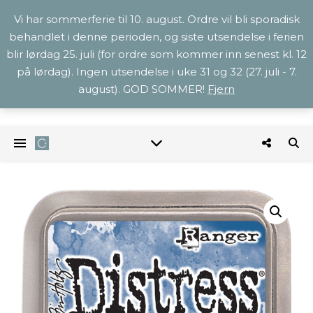
Vi har sommerferie til 10. august. Ordre vil bli sporadisk
behandlet i denne perioden, og siste utsendelse i ferien
blir lørdag 25. juli (for ordre som kommer inn senest kl. 12
på lørdag). Ingen utsendelse i uke 31 og 32 (27. juli - 7.
august). GOD SOMMER!
Fjern