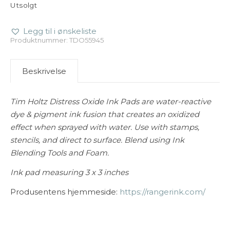
Utsolgt
Legg til i ønskeliste
Produktnummer:
TDO55945
Beskrivelse
Tim Holtz Distress Oxide Ink Pads are water-reactive
dye & pigment ink fusion that creates an oxidized
effect when sprayed with water. Use with stamps,
stencils, and direct to surface. Blend using Ink
Blending Tools and Foam.
Ink pad measuring 3 x 3 inches
Produsentens hjemmeside:
https://rangerink.com/