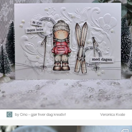
Farge