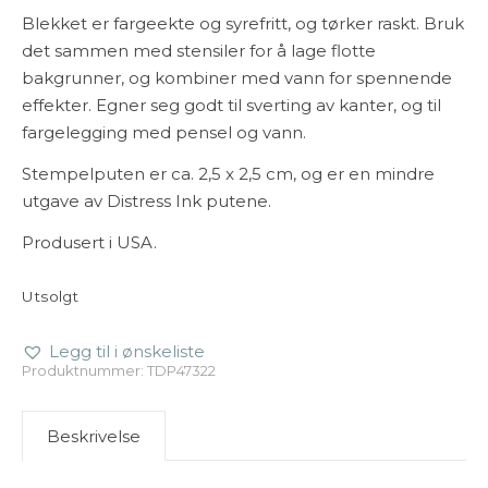
Blekket er fargeekte og syrefritt, og tørker raskt. Bruk
det sammen med stensiler for å lage flotte
bakgrunner, og kombiner med vann for spennende
effekter. Egner seg godt til sverting av kanter, og til
fargelegging med pensel og vann.
Stempelputen er ca. 2,5 x 2,5 cm, og er en mindre
utgave av Distress Ink putene.
Produsert i USA.
Utsolgt
Legg til i ønskeliste
Produktnummer:
TDP47322
Beskrivelse