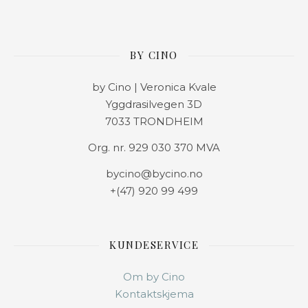
BY CINO
by Cino | Veronica Kvale
Yggdrasilvegen 3D
7033 TRONDHEIM
Org. nr. 929 030 370 MVA
bycino@bycino.no
+(47) 920 99 499
KUNDESERVICE
Om by Cino
Kontaktskjema