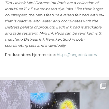
Tim Holtz® Mini Distress Ink Pads are a collection of
individual 1” x 1” water-based dye inks. Like their larger
counterpart, the Minis feature a raised felt pad with ink
that is reactive with water and coordinates with the
Distress palette of products. Each ink pad is stackable
and fade resistant. Mini Ink Pads can be re-inked with
matching Distress Ink Re-inker. Sold in both
coordinating sets and individually.
Produsentens hjemmeside:
https://rangerink.com/
Ønsk