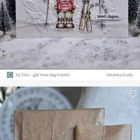
Farge