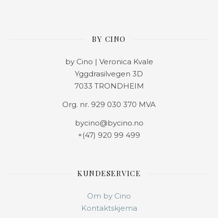
BY CINO
by Cino | Veronica Kvale
Yggdrasilvegen 3D
7033 TRONDHEIM
Org. nr. 929 030 370 MVA
bycino@bycino.no
+(47) 920 99 499
KUNDESERVICE
Om by Cino
Kontaktskjema