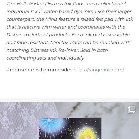
Tim Holtz® Mini Distress Ink Pads are a collection of
individual 1” x 1” water-based dye inks. Like their larger
counterpart, the Minis feature a raised felt pad with ink
that is reactive with water and coordinates with the
Distress palette of products. Each ink pad is stackable
and fade resistant. Mini Ink Pads can be re-inked with
matching Distress Ink Re-inker. Sold in both
coordinating sets and individually.
Produsentens hjemmeside:
https://rangerink.com/
Ønsk