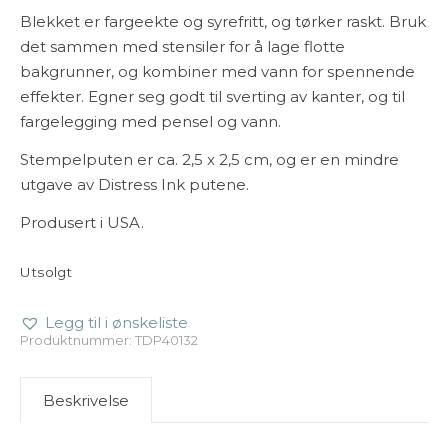
Blekket er fargeekte og syrefritt, og tørker raskt. Bruk
det sammen med stensiler for å lage flotte
bakgrunner, og kombiner med vann for spennende
effekter. Egner seg godt til sverting av kanter, og til
fargelegging med pensel og vann.
Stempelputen er ca. 2,5 x 2,5 cm, og er en mindre
utgave av Distress Ink putene.
Produsert i USA.
Utsolgt
Legg til i ønskeliste
Produktnummer:
TDP40132
Beskrivelse