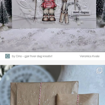
Farge