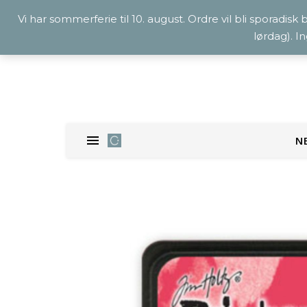
Vi har sommerferie til 10. august. Ordre vil bli sporadisk
lørdag). I
N