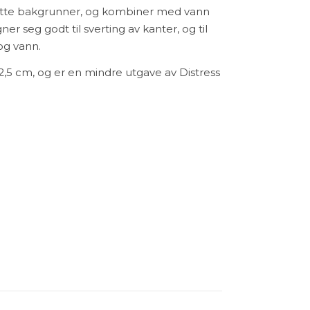
flotte bakgrunner, og kombiner med vann
er seg godt til sverting av kanter, og til
og vann.
2,5 cm, og er en mindre utgave av Distress