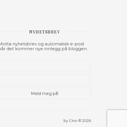
NYHETSBREV
Motta nyhetsbrev og automatisk e-post
når det kommer nye innlegg på bloggen.
by Cino © 2026