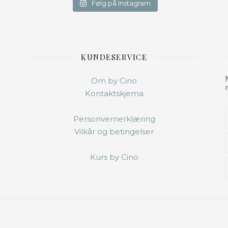
Følg på Instagram
KUNDESERVICE
Om by Cino
Kontaktskjema
Personvernerklæring
Vilkår og betingelser
Kurs by Cino