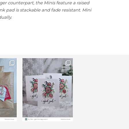
rger counterpart, the Minis feature a raised
ink pad is stackable and fade resistant. Mini
dually.