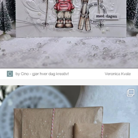
Farge