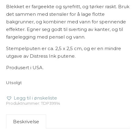
Blekket er fargeekte og syrefritt, og tørker raskt. Bruk
det sammen med stensiler for å lage flotte
bakgrunner, og kombiner med vann for spennende
effekter. Egner seg godt til sverting av kanter, og til
fargelegging med pensel og vann.
Stempelputen er ca. 2,5 x 2,5 cm, og er en mindre
utgave av Distress Ink putene.
Produsert i USA.
Utsolgt
Legg til i ønskeliste
Produktnummer:
TDP39914
Beskrivelse