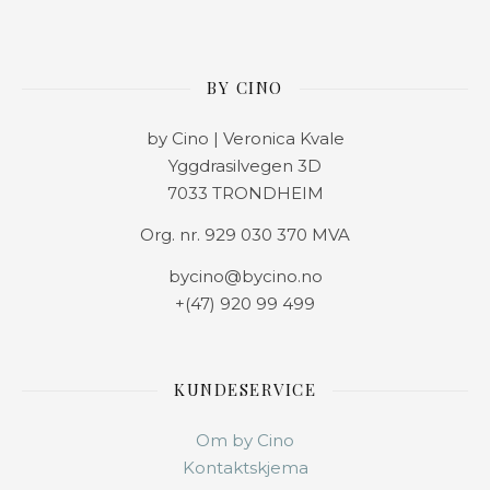
BY CINO
by Cino | Veronica Kvale
Yggdrasilvegen 3D
7033 TRONDHEIM
Org. nr. 929 030 370 MVA
bycino@bycino.no
+(47) 920 99 499
KUNDESERVICE
Om by Cino
Kontaktskjema