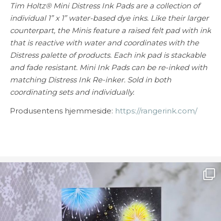
Tim Holtz® Mini Distress Ink Pads are a collection of
individual 1” x 1” water-based dye inks. Like their larger
counterpart, the Minis feature a raised felt pad with ink
that is reactive with water and coordinates with the
Distress palette of products. Each ink pad is stackable
and fade resistant. Mini Ink Pads can be re-inked with
matching Distress Ink Re-inker. Sold in both
coordinating sets and individually.
Produsentens hjemmeside:
https://rangerink.com/
Ønsk