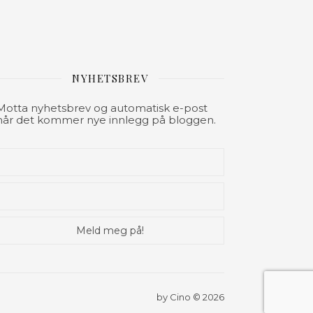
NYHETSBREV
Motta nyhetsbrev og automatisk e-post
når det kommer nye innlegg på bloggen.
by Cino © 2026