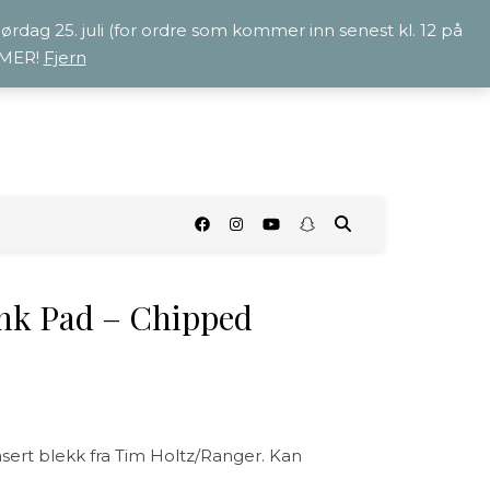
 lørdag 25. juli (for ordre som kommer inn senest kl. 12 på
OMMER!
Fjern
O
Ink Pad – Chipped
rt blekk fra Tim Holtz/Ranger. Kan