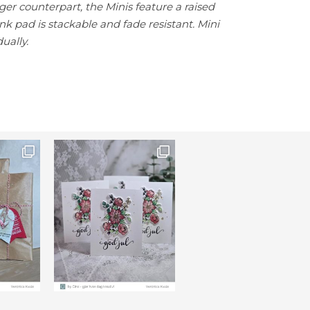
rger counterpart, the Minis feature a raised
ink pad is stackable and fade resistant. Mini
dually.