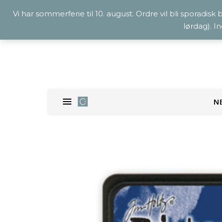
Vi har sommerferie til 10. august. Ordre vil bli sporadisk
lørdag). I
N