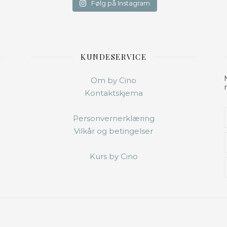
Følg på Instagram
KUNDESERVICE
Om by Cino
Kontaktskjema
Personvernerklæring
Vilkår og betingelser
Kurs by Cino