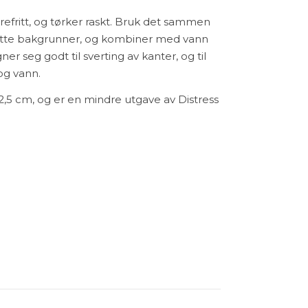
refritt, og tørker raskt. Bruk det sammen
flotte bakgrunner, og kombiner med vann
er seg godt til sverting av kanter, og til
og vann.
2,5 cm, og er en mindre utgave av Distress