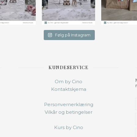
Følg på Instagram
KUNDESERVICE
Om by Cino
Kontaktskjema
Personvernerklæring
Vilkår og betingelser
Kurs by Cino