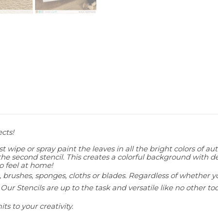
cts!
irst wipe or spray paint the leaves in all the bright colors of
 the second stencil. This creates a colorful background with d
o feel at home!
brushes, sponges, cloths or blades. Regardless of whether you
 Our Stencils are up to the task and versatile like no other to
ts to your creativity.