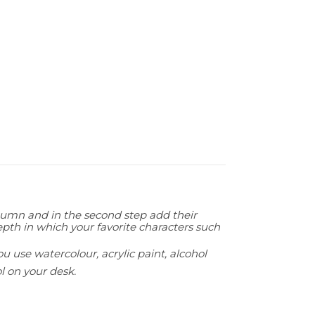
 autumn and in the second step add their
epth in which your favorite characters such
 use watercolour, acrylic paint, alcohol
ol on your desk.