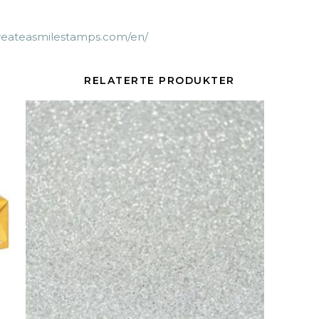
createasmilestamps.com/en/
RELATERTE PRODUKTER