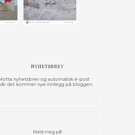
NYHETSBREV
Motta nyhetsbrev og automatisk e-post
når det kommer nye innlegg på bloggen.