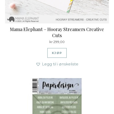
Mama Elephant – Hooray Streamers Creative
Cuts
kr
299,00
KJØP
Legg til i ønskeliste