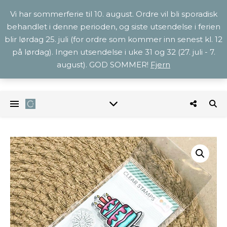
Vi har sommerferie til 10. august. Ordre vil bli sporadisk
behandlet i denne perioden, og siste utsendelse i ferien
blir lørdag 25. juli (for ordre som kommer inn senest kl. 12
på lørdag). Ingen utsendelse i uke 31 og 32 (27. juli - 7.
august). GOD SOMMER!
Fjern