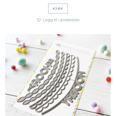
KJØP
Legg til i ønskeliste