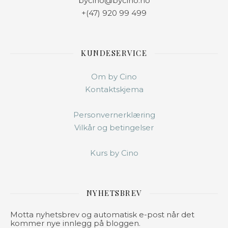
bycino@bycino.no
+(47) 920 99 499
KUNDESERVICE
Om by Cino
Kontaktskjema
Personvernerklæring
Vilkår og betingelser
Kurs by Cino
NYHETSBREV
Motta nyhetsbrev og automatisk e-post når det
kommer nye innlegg på bloggen.