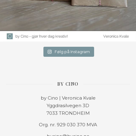
Følg på Instagram
BY CINO
by Cino | Veronica Kvale
Yggdrasilvegen 3D
7033 TRONDHEIM
Org. nr. 929 030 370 MVA