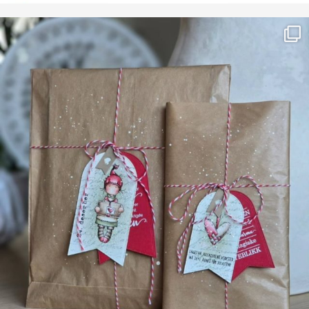
Farge