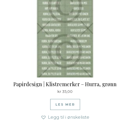
Papirdesign | Klistremerker – Hurra, grønn
kr
35,00
LES MER
Legg til i ønskeliste