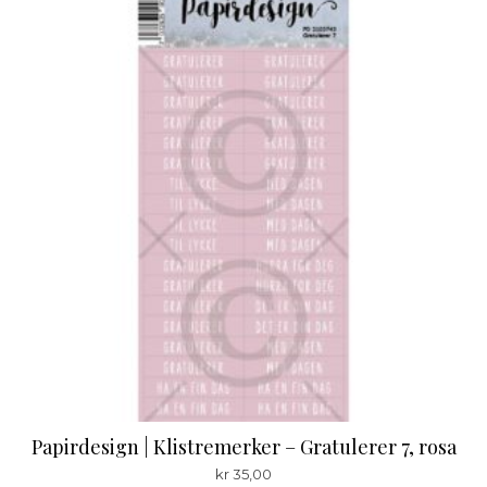
Papirdesign | Klistremerker – Gratulerer 7, rosa
kr
35,00