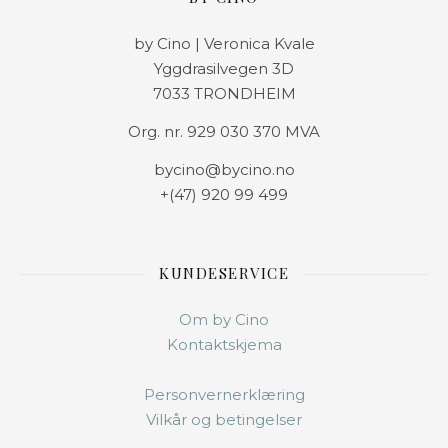
by Cino | Veronica Kvale
Yggdrasilvegen 3D
7033 TRONDHEIM
Org. nr. 929 030 370 MVA
bycino@bycino.no
+(47) 920 99 499
KUNDESERVICE
Om by Cino
Kontaktskjema
Personvernerklæring
Vilkår og betingelser