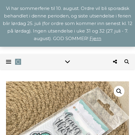
Vi har sommerferie til 10. august. Ordre vil bli sporadisk
behandlet i denne perioden, og siste utsendelse i ferien
blir lørdag 25. juli (for ordre som kommer inn senest kl. 12
på lørdag). Ingen utsendelse i uke 31 og 32 (27. juli - 7.
august). GOD SOMMER!
Fjern