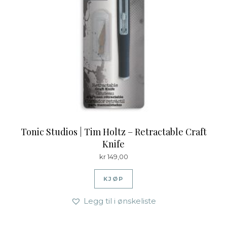
Tonic Studios | Tim Holtz – Retractable Craft
Knife
kr
149,00
KJØP
Legg til i ønskeliste