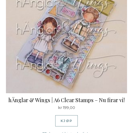
hÄnglar & Wings | A6 Clear Stamps – Nu firar vi!
kr
199,00
KJØP