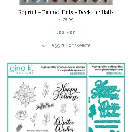
Reprint – Enamel Dots – Deck the Halls
kr
59,00
LES MER
Legg til i ønskeliste