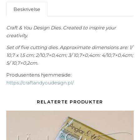
Beskrivelse
Craft & You Design Dies. Created to inspire your
creativity.
Set of five cutting dies. Approximate dimensions are: 1/
10,7 x 1,5 cm; 2/10,7×0,4cm; 3/ 10,7×0,4cm: 4/10,7×0,4cm;
5/ 10,7×0,2cm.
Produsentens hjemmeside:
https://craftandyoudesign.pl/
RELATERTE PRODUKTER