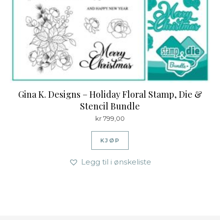
Gina K. Designs – Holiday Floral Stamp, Die &
Stencil Bundle
kr
799,00
KJØP
Legg til i ønskeliste