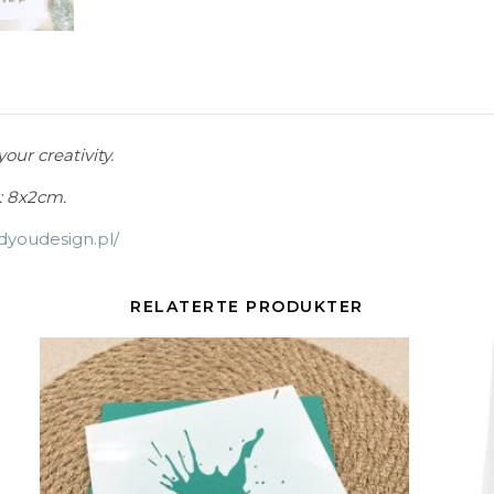
our creativity.
s: 8x2cm.
ndyoudesign.pl/
RELATERTE PRODUKTER