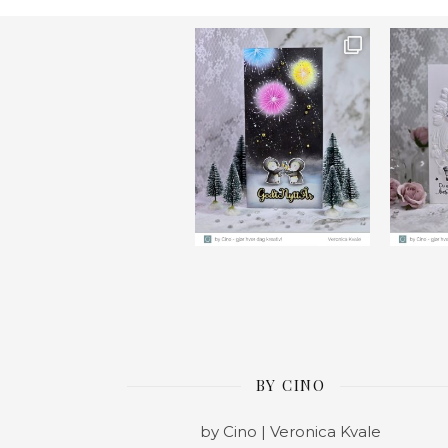
Ønsk
BY CINO
by Cino | Veronica Kvale