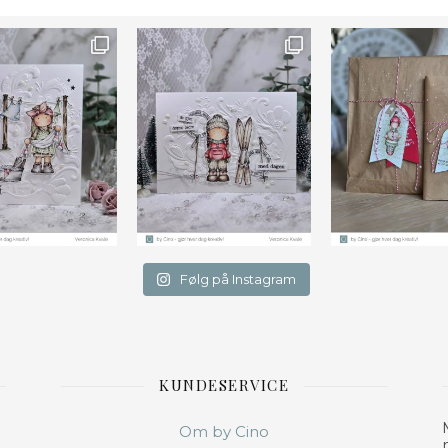
Farge
Følg på Instagram
KUNDESERVICE
Om by Cino