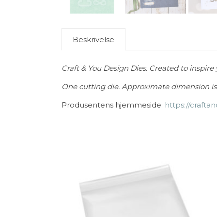
Beskrivelse
Craft & You Design Dies. Created to inspire y
One cutting die. Approximate dimension i
Produsentens hjemmeside:
https://crafta