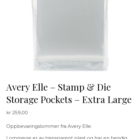
Avery Elle – Stamp & Die
Storage Pockets – Extra Large
kr
259,00
Oppbevaringslommer fra Avery Elle.
Lommene er av transparent plast og har en hendig