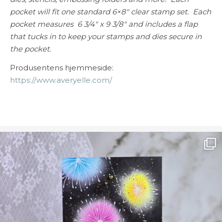
pocket will fit one standard 6×8″ clear stamp set. Each
pocket measures 6 3/4″ x 9 3/8″ and includes a flap
that tucks in to keep your stamps and dies secure in
the pocket.
Produsentens hjemmeside:
https://www.averyelle.com/
Ønsk