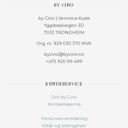
BY CINO
by Cino | Veronica Kvale
Yggdrasilvegen 3D
7033 TRONDHEIM
Org. nr. 929 030 370 MVA
bycino@bycino.no
+(47) 920 99 499
KUNDESERVICE
Om by Cino
Kontaktskjema
Personvernerklæring
Vilkår og betingelser