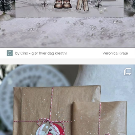
Farge