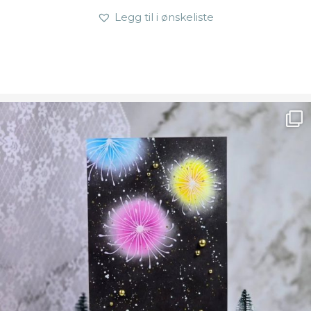
Legg til i ønskeliste
Ønsk