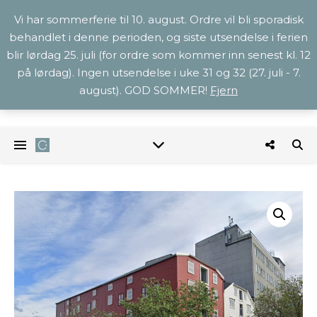
Vi har sommerferie til 10. august. Ordre vil bli sporadisk
behandlet i denne perioden, og siste utsendelse i ferien
blir lørdag 25. juli (for ordre som kommer inn senest kl. 12
på lørdag). Ingen utsendelse i uke 31 og 32 (27. juli - 7.
august). GOD SOMMER!
Fjern