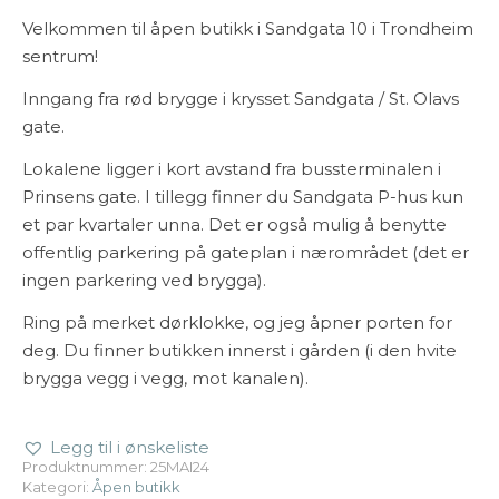
Velkommen til åpen butikk i Sandgata 10 i Trondheim
sentrum!
Inngang fra rød brygge i krysset Sandgata / St. Olavs
gate.
Lokalene ligger i kort avstand fra bussterminalen i
Prinsens gate. I tillegg finner du Sandgata P-hus kun
et par kvartaler unna. Det er også mulig å benytte
offentlig parkering på gateplan i nærområdet (det er
ingen parkering ved brygga).
Ring på merket dørklokke, og jeg åpner porten for
deg. Du finner butikken innerst i gården (i den hvite
brygga vegg i vegg, mot kanalen).
Legg til i ønskeliste
Produktnummer:
25MAI24
Kategori:
Åpen butikk