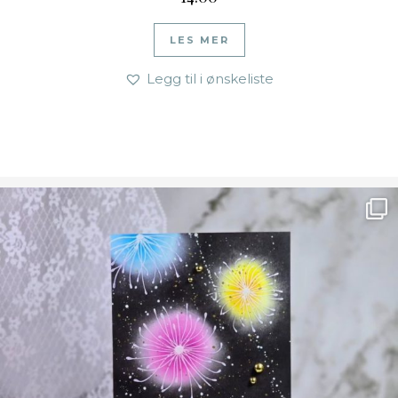
LES MER
Legg til i ønskeliste
Ønsk