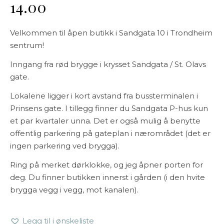
14.00
Velkommen til åpen butikk i Sandgata 10 i Trondheim
sentrum!
Inngang fra rød brygge i krysset Sandgata / St. Olavs
gate.
Lokalene ligger i kort avstand fra bussterminalen i
Prinsens gate. I tillegg finner du Sandgata P-hus kun
et par kvartaler unna. Det er også mulig å benytte
offentlig parkering på gateplan i nærområdet (det er
ingen parkering ved brygga).
Ring på merket dørklokke, og jeg åpner porten for
deg. Du finner butikken innerst i gården (i den hvite
brygga vegg i vegg, mot kanalen).
Legg til i ønskeliste