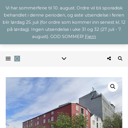
Vi har sommerferie til 10. august. Ordre vil bli sporadisk
behandlet i denne perioden, og siste utsendelse i ferien
blir lørdag 25. juli (for ordre som kommer inn senest kl. 12
på lørdag). Ingen utsendelse i uke 31 og 32 (27. juli - 7.
august). GOD SOMMER!
Fjern