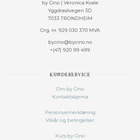
by Cino | Veronica Kvale
Yggdrasilvegen 3D
7033 TRONDHEIM
Org. nr. 929 030 370 MVA
bycino@bycino.no
+(47) 920 99 499
KUNDESERVICE
Om by Cino
Kontaktskjema
Personvernerklæring
Vilkår og betingelser
Kurs by Cino