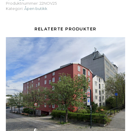
Produktnummer:
22NOV25
Kategori:
Åpen butikk
RELATERTE PRODUKTER